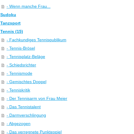
- Wenn manche Frau...
Sudoku
Tanzsport
Tennis (15)
- Fachkundiges Tennispublikum
- Tennis-Brösel
- Tennisplatz-Beläge
- Schiedsrichter
- Tennismode
- Gemischtes Doppel
- Tenniskritik
- Der Tennisarm von Frau Meier
- Das Tennistalent
- Darmverschlingung
- Abgezogen
- Das verregnete Punktespiel