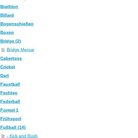
Biathlon
Billard
Bogenschießen
Boxen
Bridge (2)
Bridge Menue
Cabertoss
Cricket
Dart
Faustball
Fechten
Federball
Formel 1
Frühsport
Fußball (14)
- Kick and Rush