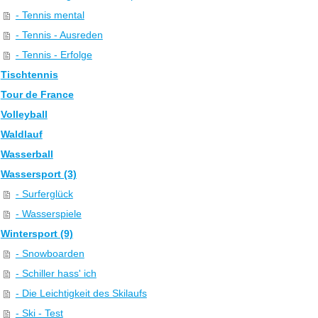
- Tennis mental
- Tennis - Ausreden
- Tennis - Erfolge
Tischtennis
Tour de France
Volleyball
Waldlauf
Wasserball
Wassersport (3)
- Surferglück
- Wasserspiele
Wintersport (9)
- Snowboarden
- Schiller hass' ich
- Die Leichtigkeit des Skilaufs
- Ski - Test