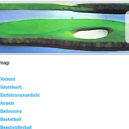
emap
Vorwort
Gästebuch
Einführungsgedicht
Angeln
Ballooning
Basketball
Beachvolleyball