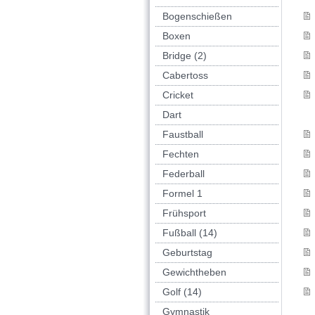
Bogenschießen
Boxen
Bridge (2)
Cabertoss
Cricket
Dart
Faustball
Fechten
Federball
Formel 1
Frühsport
Fußball (14)
Geburtstag
Gewichtheben
Golf (14)
Gymnastik