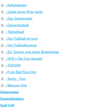
- Aufgestiegen
- Gelbe Karte Rote Karte
- Das Geisterspiel
- Damenfußball
- Telefußball
- Der Fußball ist rund
- Der Fußballexperte
- Ein Torwart und seine Bedürfnisse
- DFB = Der Fan bezahlt
- TOOOR!
- Fuss Ball Para Dox
- Spritz - Tour
- Bilanzen first
Geburtstag
Gewichtheben
Golf (14)