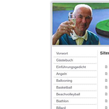
Sit
Vorwort
Gästebuch
Einführungsgedicht
Angeln
Ballooning
Basketball
Beachvolleyball
Biathlon
Billard