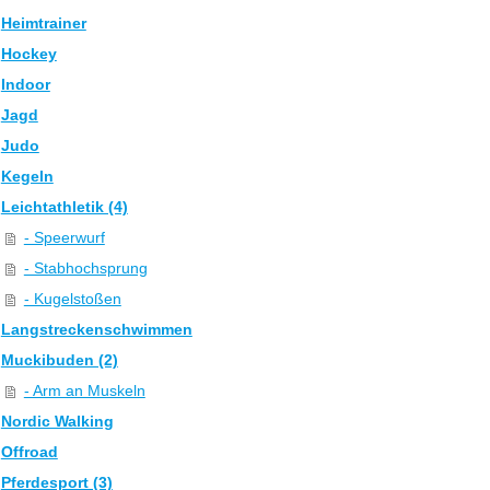
Heimtrainer
Hockey
Indoor
Jagd
Judo
Kegeln
Leichtathletik (4)
- Speerwurf
- Stabhochsprung
- Kugelstoßen
Langstreckenschwimmen
Muckibuden (2)
- Arm an Muskeln
Nordic Walking
Offroad
Pferdesport (3)