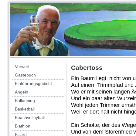
Vorwort
Cabertoss
Gästebuch
Ein Baum liegt, nicht von 
Einführungsgedicht
Auf einem Trimmpfad und 
Wo er mit seinen langen Ä
Angeln
Und ein paar alten Wurzelr
Ballooning
Wohl jeden Trimmer ernstha
Basketball
Weil er dort halt nicht hing
Beachvolleyball
Ein Schotte, der des Weg
Biathlon
Und von dem Störenfried 
Billard