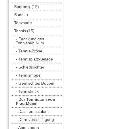
Sportmix (12)
Sudoku
Tanzsport
Tennis (15)
- Fachkundiges
Tennispublikum
- Tennis-Brösel
- Tennisplatz-Beläge
- Schiedsrichter
- Tennismode
- Gemischtes Doppel
- Tenniskritik
- Der Tennisarm von
Frau Meier
- Das Tennistalent
- Darmverschlingung
- Abgezogen