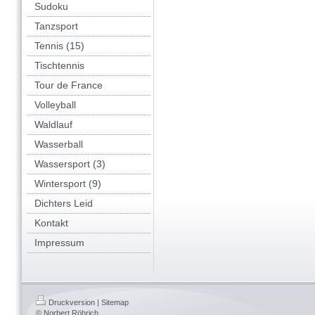
Sudoku
Tanzsport
Tennis (15)
Tischtennis
Tour de France
Volleyball
Waldlauf
Wasserball
Wassersport (3)
Wintersport (9)
Dichters Leid
Kontakt
Impressum
Druckversion
|
Sitemap
© Norbert Röhrich