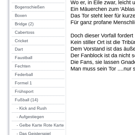
Wo er, in Eile zwar, leicht
Bogenschießen
Ein Mäuerchen zum 'Ablass
Das Tor steht leer für kurze
Boxen
Für ganz profane Menschli
Bridge (2)
Cabertoss
Doch dieser Vorfall forder
Cricket
Kein stiller Ort ist die Tribü
Dem Vorstand ist das äußer
Dart
Der Fanblock ist da nicht so
Faustball
Die Fans, sie lassen Gnad
Fechten
Man muss sein Tor ....nur 
Federball
Formel 1
Frühsport
Fußball (14)
- Kick and Rush
- Aufgestiegen
- Gelbe Karte Rote Karte
- Das Geisterspiel